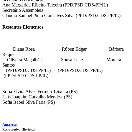
Ana Margarida Ribeiro Teixeira (PPD/PSD.CDS-PP/IL)
Secretário Assembleia
Cláudio Samuel Pinto Gonçalves Silva (PPD/PSD.CDS-PP/IL)
Restantes Elementos
Diana Rosa Rúben Edgar Bárbara
Raquel
Oliveira Magalhães Sousa Leite Moreira
Santos
(PPD/PSD.CDS-PP/IL) (PPD/PSD.CDS-PP/IL)
(PPD/PSD.CDS-PP/IL)
Sofia Elvira Alves Ferreira Teixeira (PS)
Luís Joaquim Carvalho Mendes (PS)
Sofia Isabel Silva Faria (PS)
Autarcas
Retrospetiva Histórica