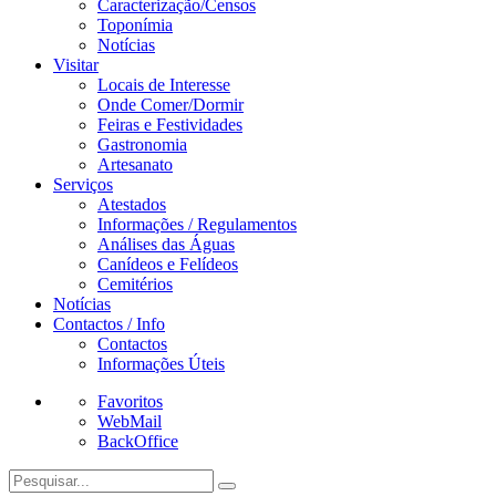
Caracterização/Censos
Toponímia
Notícias
Visitar
Locais de Interesse
Onde Comer/Dormir
Feiras e Festividades
Gastronomia
Artesanato
Serviços
Atestados
Informações / Regulamentos
Análises das Águas
Canídeos e Felídeos
Cemitérios
Notícias
Contactos / Info
Contactos
Informações Úteis
Favoritos
WebMail
BackOffice