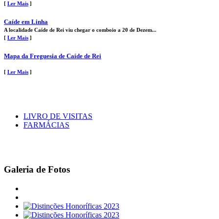
[
Ler Mais
]
Caíde em Linha
A localidade Caíde de Rei viu chegar o comboio a 20 de Dezem...
[
Ler Mais
]
Mapa da Freguesia de Caíde de Rei
[
Ler Mais
]
LIVRO DE VISITAS
FARMÁCIAS
Galeria de Fotos