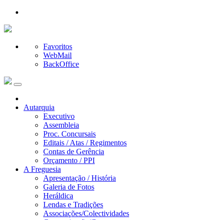
Favoritos
WebMail
BackOffice
Autarquia
Executivo
Assembleia
Proc. Concursais
Editais / Atas / Regimentos
Contas de Gerência
Orçamento / PPI
A Freguesia
Apresentação / História
Galeria de Fotos
Heráldica
Lendas e Tradições
Associações/Colectividades