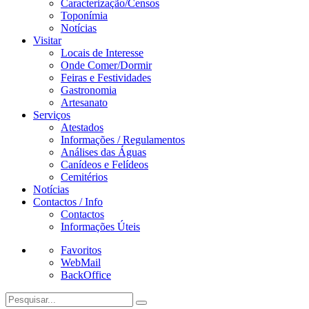
Caracterização/Censos
Toponímia
Notícias
Visitar
Locais de Interesse
Onde Comer/Dormir
Feiras e Festividades
Gastronomia
Artesanato
Serviços
Atestados
Informações / Regulamentos
Análises das Águas
Canídeos e Felídeos
Cemitérios
Notícias
Contactos / Info
Contactos
Informações Úteis
Favoritos
WebMail
BackOffice