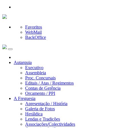
Favoritos
WebMail
BackOffice
Autarquia
Executivo
Assembleia
Proc. Concursais
Editais / Atas / Regimentos
Contas de Gerência
Orçamento / PPI
A Freguesia
Apresentação / História
Galeria de Fotos
Heráldica
Lendas e Tradições
Associações/Colectividades