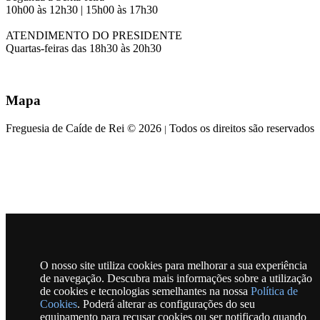
10h00 às 12h30 | 15h00 às 17h30
ATENDIMENTO DO PRESIDENTE
Quartas-feiras das 18h30 às 20h30
Mapa
Freguesia de Caíde de Rei © 2026
Todos os direitos são reservados
|
O nosso site utiliza cookies para melhorar a sua experiência
de navegação. Descubra mais informações sobre a utilização
de cookies e tecnologias semelhantes na nossa
Política de
Cookies
. Poderá alterar as configurações do seu
equipamento para recusar cookies ou ser notificado quando