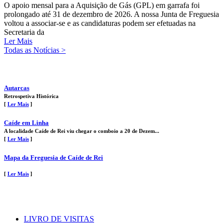
O apoio mensal para a Aquisição de Gás (GPL) em garrafa foi
prolongado até 31 de dezembro de 2026. A nossa Junta de Freguesia
voltou a associar-se e as candidaturas podem ser efetuadas na
Secretaria da
Ler Mais
Todas as Notícias >
Autarcas
Retrospetiva Histórica
[
Ler Mais
]
Caíde em Linha
A localidade Caíde de Rei viu chegar o comboio a 20 de Dezem...
[
Ler Mais
]
Mapa da Freguesia de Caíde de Rei
[
Ler Mais
]
LIVRO DE VISITAS