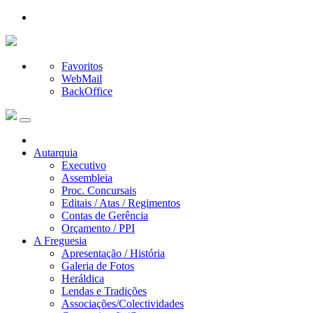
Favoritos
WebMail
BackOffice
Autarquia
Executivo
Assembleia
Proc. Concursais
Editais / Atas / Regimentos
Contas de Gerência
Orçamento / PPI
A Freguesia
Apresentação / História
Galeria de Fotos
Heráldica
Lendas e Tradições
Associações/Colectividades