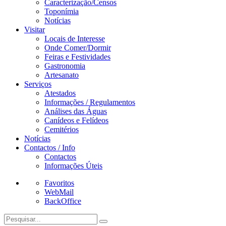
Caracterização/Censos
Toponímia
Notícias
Visitar
Locais de Interesse
Onde Comer/Dormir
Feiras e Festividades
Gastronomia
Artesanato
Serviços
Atestados
Informações / Regulamentos
Análises das Águas
Canídeos e Felídeos
Cemitérios
Notícias
Contactos / Info
Contactos
Informações Úteis
Favoritos
WebMail
BackOffice