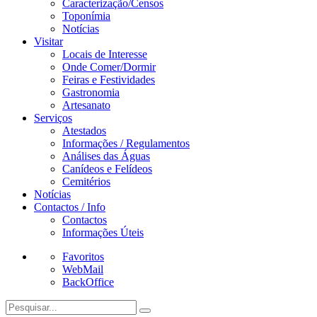
Caracterização/Censos
Toponímia
Notícias
Visitar
Locais de Interesse
Onde Comer/Dormir
Feiras e Festividades
Gastronomia
Artesanato
Serviços
Atestados
Informações / Regulamentos
Análises das Águas
Canídeos e Felídeos
Cemitérios
Notícias
Contactos / Info
Contactos
Informações Úteis
Favoritos
WebMail
BackOffice