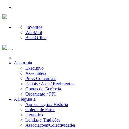
Favoritos
WebMail
BackOffice
Autarquia
Executivo
Assembleia
Proc. Concursais
Editais / Atas / Regimentos
Contas de Gerência
Orçamento / PPI
A Freguesia
Apresentação / História
Galeria de Fotos
Heráldica
Lendas e Tradições
Associações/Colectividades